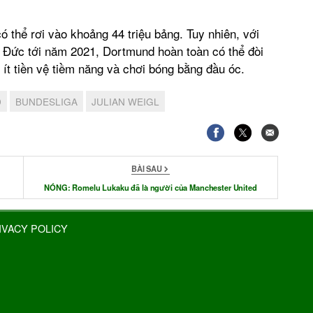
 thể rơi vào khoảng 44 triệu bảng. Tuy nhiên, với
i Đức tới năm 2021, Dortmund hoàn toàn có thể đòi
 ít tiền vệ tiềm năng và chơi bóng bằng đầu óc.
D
BUNDESLIGA
JULIAN WEIGL
BÀI SAU
NÓNG: Romelu Lukaku đã là người của Manchester United
IVACY POLICY