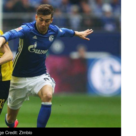
e Credit: Zimbio