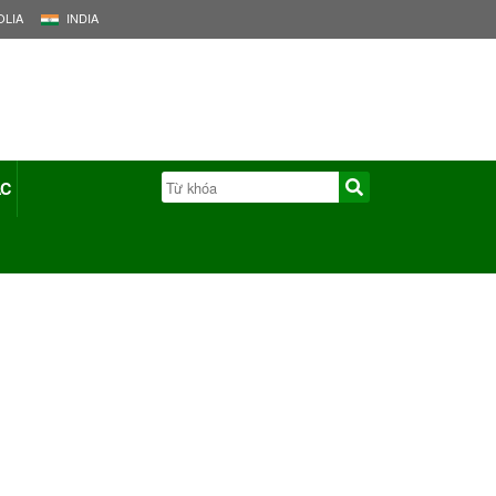
LIA
INDIA
ÁC