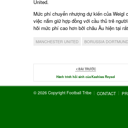
United.
Mức phí chuyển nhượng dự kiến của Weigl có
việc nắm giữ hợp đồng với cầu thủ trẻ ngườ
hỏi mức phí cao hơn bởi châu Âu hiện tại rất
MANCHESTER UNITED
BORUSSIA DORTMUN
BÀI TRƯỚC
Hành trình hồi sinh của Kashiwa Reysol
© 2026 Copyright Football Tribe
CONTACT
PR