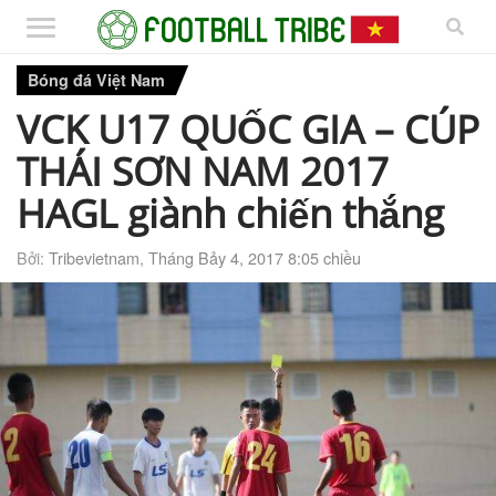
Bóng đá Việt Nam
VCK U17 QUỐC GIA – CÚP
THÁI SƠN NAM 2017
HAGL giành chiến thắng
Bởi:
Tribevietnam
,
Tháng Bảy 4, 2017 8:05 chiều