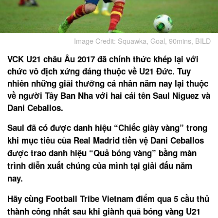
Image Credit: Squawka, Goal, 90mins, BILD
VCK U21 châu Âu 2017 đã chính thức khép lại với
chức vô địch xứng đáng thuộc về U21 Đức. Tuy
nhiên những giải thưởng cá nhân năm nay lại thuộc
về người Tây Ban Nha với hai cái tên Saul Niguez và
Dani Ceballos.
Saul đã có được danh hiệu “Chiếc giày vàng” trong
khi mục tiêu của Real Madrid tiền vệ Dani Ceballos
được trao danh hiệu “Quả bóng vàng” bằng màn
trình diễn xuất chúng của mình tại giải đấu năm
nay.
Hãy cùng Football Tribe Vietnam điểm qua 5 cầu thủ
thành công nhất sau khi giành quả bóng vàng U21