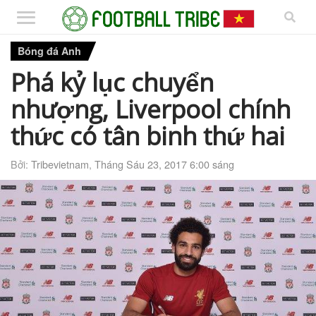
Bóng đá Anh
Phá kỷ lục chuyển
nhượng, Liverpool chính
thức có tân binh thứ hai
Bởi:
Tribevietnam
,
Tháng Sáu 23, 2017 6:00 sáng