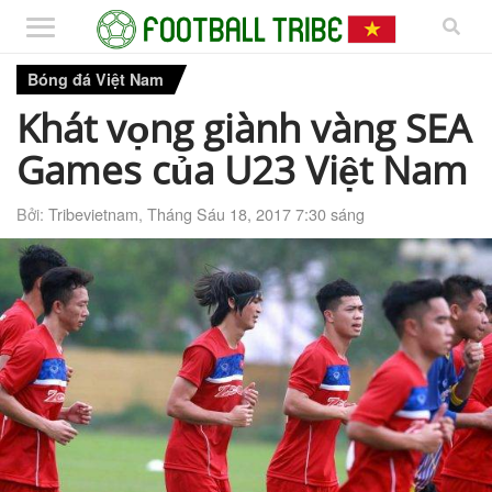
Bóng đá Việt Nam
Khát vọng giành vàng SEA
Games của U23 Việt Nam
Bởi:
Tribevietnam
,
Tháng Sáu 18, 2017 7:30 sáng