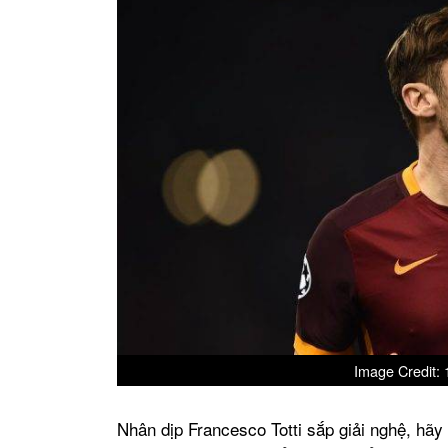
Image Credit:
Nhân dịp Francesco Totti sắp giải nghệ, hãy 