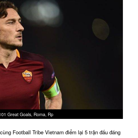
 101 Great Goals, Roma, Rp
cùng Football Tribe Vietnam điểm lại 5 trận đấu đáng