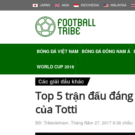
JAPAN
ASIA
INDONESIA
MALAYSIA
BÓNG ĐÁ VIỆT NAM
BÓNG ĐÁ ĐÔNG NAM Á
WORLD CUP 2018
Các giải đấu khác
Top 5 trận đấu đáng
của Totti
Bởi:
Tribevietnam
,
Tháng Năm 27, 2017 6:36 chiều