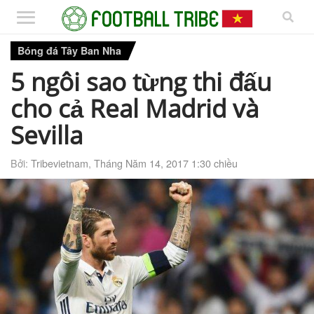
Bóng đá Tây Ban Nha
5 ngôi sao từng thi đấu
cho cả Real Madrid và
Sevilla
Bởi:
Tribevietnam
,
Tháng Năm 14, 2017 1:30 chiều