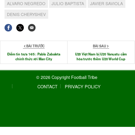
ALVARO NEGREDO
JULIO BAPTISTA
JAVIER SAVIOLA
DENIS CHERYSHEV
BÀI TRƯỚC
BÀI SAU
Điểm tin trưa 14/5 : Pablo Zabaleta
U20 Việt Nam bị U20 Vanuatu cầm
chính thức rời Man City
hòa trước thềm U20 World Cup
© 2026 Copyright Football Tribe
CONTACT
PRIVACY POLICY