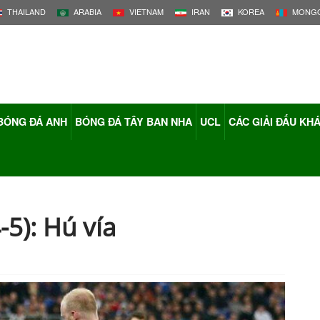
THAILAND
ARABIA
VIETNAM
IRAN
KOREA
MONGO
BÓNG ĐÁ ANH
BÓNG ĐÁ TÂY BAN NHA
UCL
CÁC GIẢI ĐẤU KH
-5): Hú vía