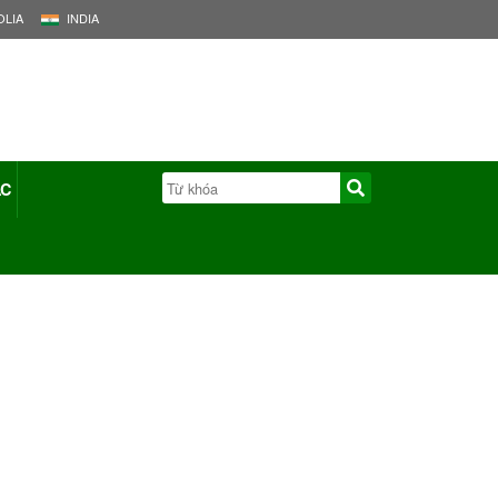
LIA
INDIA
ÁC