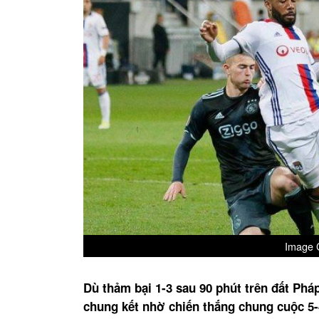
Image C
Dù thảm bại 1-3 sau 90 phút trên đất Ph
chung kết nhờ chiến thắng chung cuộc 5-