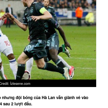
redit: İzlesene.com
áp nhưng đội bóng của Hà Lan vẫn giành vé vào
4 sau 2 lượt đấu.