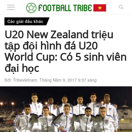
Các giải đấu khác
U20 New Zealand triệu
tập đội hình đá U20
World Cup: Có 5 sinh viên
đại học
Bởi:
Tribevietnam
,
Tháng Năm 9, 2017 9:37 sáng