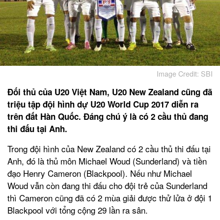
Image Credit: SBI
Đối thủ của U20 Việt Nam, U20 New Zealand cũng đã
triệu tập đội hình dự U20 World Cup 2017 diễn ra
trên đất Hàn Quốc. Đáng chú ý là có 2 cầu thủ đang
thi đấu tại Anh.
Trong đội hình của New Zealand có 2 cầu thủ thi đấu tại
Anh, đó là thủ môn Michael Woud (Sunderland) và tiền
đạo Henry Cameron (Blackpool). Nếu như Michael
Woud vẫn còn đang thi đấu cho đội trẻ của Sunderland
thì Cameron cũng đã có 2 mùa giải được thử lửa ở đội 1
Blackpool với tổng cộng 29 lần ra sân.