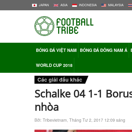
JAPAN
ASIA
INDONESIA
MALAYSIA
BÓNG ĐÁ VIỆT NAM
BÓNG ĐÁ ĐÔNG NAM Á
WORLD CUP 2018
Các giải đấu khác
Schalke 04 1-1 Boru
nhòa
Bởi:
Tribevietnam
,
Tháng Tư 2, 2017 12:09 sáng