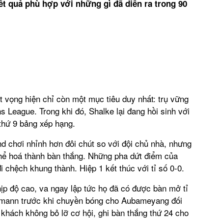
kết quả phù hợp với những gì đã diễn ra trong 90
t vọng hiện chỉ còn một mục tiêu duy nhất: trụ vững
 League. Trong khi đó, Shalke lại đang hồi sinh với
í thứ 9 bảng xếp hạng.
d chơi nhỉnh hơn đôi chút so với đội chủ nhà, nhưng
hể hoá thành bàn thắng. Những pha dứt điểm của
 chệch khung thành. Hiệp 1 kết thúc với tỉ số 0-0.
ịp độ cao, va ngay lập tức họ đã có được bàn mở tỉ
hrmann trước khi chuyền bóng cho Aubameyang đối
 khách không bỏ lỡ cơ hội, ghi bàn thắng thứ 24 cho