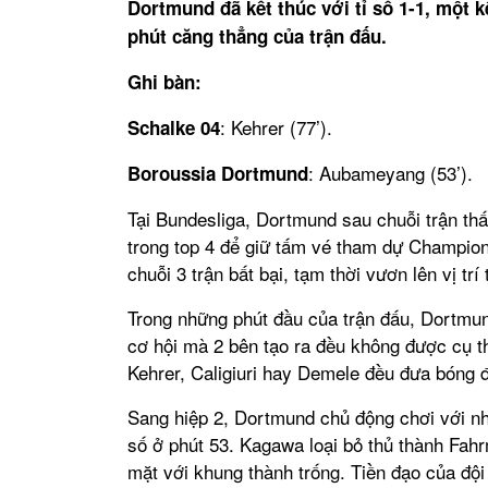
Dortmund đã kết thúc với tỉ số 1-1, một 
phút căng thẳng của trận đấu.
Ghi bàn:
: Kehrer (77’).
Schalke 04
: Aubameyang (53’).
Boroussia Dortmund
Tại Bundesliga, Dortmund sau chuỗi trận thấ
trong top 4 để giữ tấm vé tham dự Champions
chuỗi 3 trận bất bại, tạm thời vươn lên vị tr
Trong những phút đầu của trận đấu, Dortmun
cơ hội mà 2 bên tạo ra đều không được cụ t
Kehrer, Caligiuri hay Demele đều đưa bóng đi
Sang hiệp 2, Dortmund chủ động chơi với nh
số ở phút 53. Kagawa loại bỏ thủ thành Fa
mặt với khung thành trống. Tiền đạo của đội