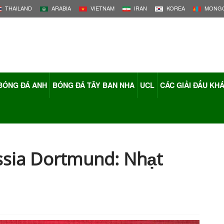
THAILAND
ARABIA
VIETNAM
IRAN
KOREA
MONGO
BÓNG ĐÁ ANH
BÓNG ĐÁ TÂY BAN NHA
UCL
CÁC GIẢI ĐẤU KH
ssia Dortmund: Nhạt