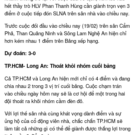
hết thầy trò HLV Phan Thanh Hùng cần giành trọn vẹn 3
điểm ở cuộc tiếp đón SLNA trên sân nhà vào chiều nay.
Trước cuộc đối đầu vào chiều nay (19/02) trên sân Cẩm
Phả, Than Quảng Ninh và Sông Lam Nghệ An hiện chỉ
hơn kém nhau 1 điểm trên Bảng xếp hạng.
Dự đoán: 3-0
TP.HCM- Long An: Thoát khỏi nhóm cuối bảng
Cả TP.HCM và Long An hiện mới chỉ có 4 điểm và đang
chia nhau 2 trong 3 vị trí cuối bảng. Cuộc chạm trán
vào chiều ngày hôm nay sẽ là cơ hội để một trong hai
đội thoát ra khỏi nhóm cầm đèn đỏ.
Với lợi thế sân nhà cùng khát vọng dành điểm và sự
ủng hộ của cổ động viên nhà, chắc chắn TP.HCM sẽ
làm tất cả những gì có thể để giành được thắng lợi trong