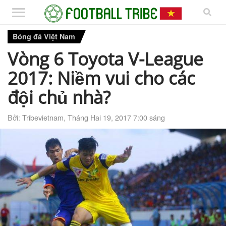
Bóng đá Việt Nam
Vòng 6 Toyota V-League
2017: Niềm vui cho các
đội chủ nhà?
Bởi:
Tribevietnam
,
Tháng Hai 19, 2017 7:00 sáng