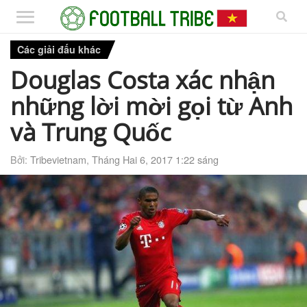
Các giải đấu khác
Douglas Costa xác nhận
những lời mời gọi từ Anh
và Trung Quốc
Bởi:
Tribevietnam
,
Tháng Hai 6, 2017 1:22 sáng