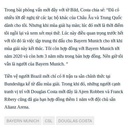
Trong bài phỏng vấn mới đây với tờ Bild, Costa chia sẻ: “Đã có
nhiều lời đề nghị từ các lạc bộ khác của Châu Âu và Trung Quốc
dành cho tôi. Nhưng khi mùa giải hạ màn; lúc đó mới là thời điểm
tôi ngồi lại và xem xét mọi thứ. Lúc này điều quan trọng trước hết
với tôi đó là việc tập trung thi đấu cho Bayern Munich cho tới khi
mùa giải này kết thúc. Tôi còn hợp đồng với Bayern Munich tới
năm 2020 và còn hơn 3 năm nữa trong bản hợp đồng. Nên giờ tôi
vẫn là người của Bayern Munich. “
Tiền vệ người Brazil mới chỉ có 8 trận ra sân chính thức tại
Bundesliga kể từ đầu mùa giải. Trong khi đó, những người cạnh
tranh vị trí với Douglas Costa mới đây là Ajren Robben và Franck
Ribery cũng đã gia hạn hợp đồng thêm 1 năm với đội chủ sân
Alianz Arena.
BAYERN MUNICH
CSL
DOUGLAS COSTA