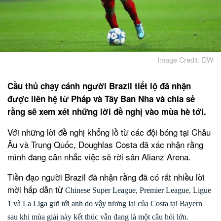
Image Credit: DW
Cầu thủ chạy cánh người Brazil tiết lộ đã nhận
được liên hệ từ Pháp và Tây Ban Nha và chia sẻ
rằng sẽ xem xét những lời đề nghị vào mùa hè tới.
Với những lời đề nghị khổng lồ từ các đội bóng tại Châu
Âu và Trung Quốc, Doughlas Costa đã xác nhận rằng
mình đang cân nhắc việc sẽ rời sân Alianz Arena.
Tiền đạo người Brazil đã nhận rằng đã có rất nhiều lời
mời hấp dẫn từ
Chinese Super League, Premier League, Ligue
1 và La Liga gưi tới anh do vậy tương lai của Costa tại Bayern
sau khi mùa giải này kết thúc vẫn đang là một câu hỏi lớn.