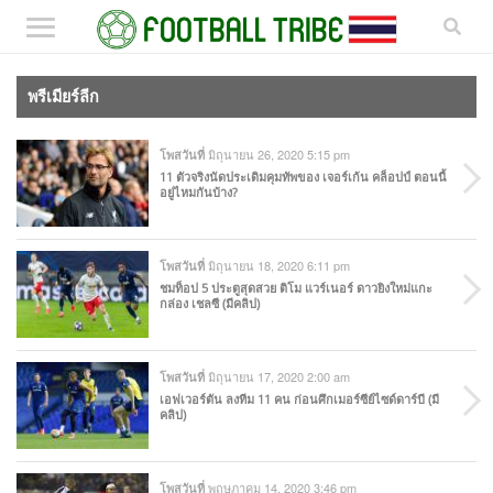
พรีเมียร์ลีก
มิถุนายน 26, 2020 5:15 pm
โพสวันที่
11 ตัวจริงนัดประเดิมคุมทัพของ เจอร์เก้น คล็อปป์ ตอนนี้
อยู่ไหมกันบ้าง?
มิถุนายน 18, 2020 6:11 pm
โพสวันที่
ชมท็อป 5 ประตูสุดสวย ติโม แวร์เนอร์ ดาวยิงใหม่แกะ
กล่อง เชลซี (มีคลิป)
มิถุนายน 17, 2020 2:00 am
โพสวันที่
เอฟเวอร์ตัน ลงทีม 11 คน ก่อนศึกเมอร์ซีย์ไซด์ดาร์บี (มี
คลิป)
พฤษภาคม 14, 2020 3:46 pm
โพสวันที่