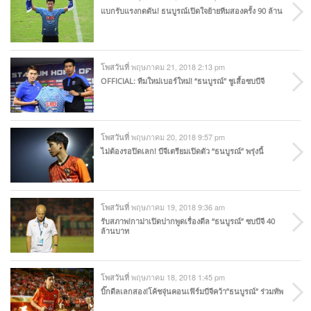
แบกรับแรงกดดัน! ธนบูรณ์เปิดใจย้ายทีมสองครั้ง 90 ล้าน
พฤษภาคม 21, 2018 2:13 pm
โพสวันที่
OFFICIAL: ทีมใหม่เบอร์ใหม่! “ธนบูรณ์” ชูเสื้อซบบีจี
พฤษภาคม 20, 2018 9:57 pm
โพสวันที่
ไม่ต้องรอปิดเลก! บีจีเตรียมเปิดตัว “ธนบูรณ์” พรุ่งนี้
พฤษภาคม 19, 2018 9:36 am
โพสวันที่
รับสภาพ!กาม่าเปิดปากพูดเรื่องดีล “ธนบูรณ์” ซบบีจี 40
ล้านบาท
พฤษภาคม 18, 2018 1:45 pm
โพสวันที่
บิ๊กดีลเลกสอง!โค้ชจุ่นคอนเฟิร์มบีจีคว้า”ธนบูรณ์” ร่วมทัพ