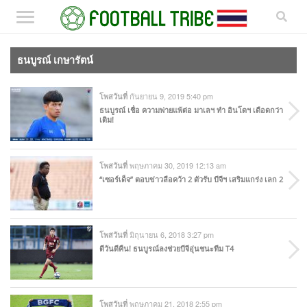
ธนบูรณ์ เกษารัตน์
กันยายน 9, 2019 5:40 pm
โพสวันที่
ธนบูรณ์ เชื่อ ความพ่ายแพ้ต่อ มาเลฯ ทำ อินโดฯ เดือดกว่า
เดิม!
พฤษภาคม 30, 2019 12:13 am
โพสวันที่
“เซอร์เด็จ” ตอบข่าวลือคว้า 2 ตัวรับ บีจีฯ เสริมแกร่ง เลก 2
มิถุนายน 6, 2018 3:27 pm
โพสวันที่
ดีวันดีคืน! ธนบูรณ์ลงช่วยบีจีอุ่นชนะทีม T4
พฤษภาคม 21, 2018 2:55 pm
โพสวันที่