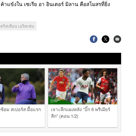
าค้าแข้งใน เซเรีย อา อินเตอร์ มิลาน คือสโมสรที่ยิ่ง
คริสเตียน เอริคเซ่น
มซ้อม สเปอร์ส มื้อแรก
เจาะลึกแผงหลัง “บิ๊ก 6 พรีเมียร์
ลีก” (ตอน 1/2)