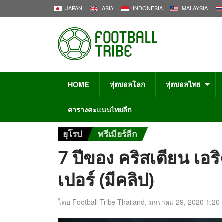
JAPAN
ASIA
INDONESIA
MALAYSIA
HOME
ฟุตบอลโลก
ฟุตบอลไทย
ตารางคะแนนไทยลีก
ยุโรป
พรีเมียร์ลีก
7 ปีของ คริสเตียน เอร
เปอร์ (มีคลิป)
โดย
Football Tribe Thailand
,
มกราคม 29, 2020 1:20