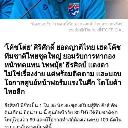
“ต้องยอมรับว่า ตอนนี้นักเตะกองหน้าไทยหายากจริงๆ”
credit:@ThailandNTOFFICIAL
‘โค้ชโต่ย’ ศิริศักดิ์ ยอดญาติไทย เฮดโค้ช
ทีมชาติไทยชุดใหญ่ ยอมรับการหากอง
หน้าทดแทน ‘เทพมุ้ย’ ธีรศิลป์ แดงดา
ไม่ใช่เรื่องง่าย แต่พร้อมติดตาม และมอบ
โอกาสศูนย์หน้าฟอร์มแรงในศึก โตโยต้า
ไทยลีก
ธีรศิลป์ มีชื่อเป็น 1 ใน 35 นักเตะชุดเตรียมสู้ศึก คิงส์ คัพ
ต้นเดือน มิถุนายน นี้ ศูนย์หน้าวัย 30 ปีรับใช้ทีมชาติชุด
ใหญ่ไปแล้ว 99 และมีโอกาสทำสถิติลงเล่นครบ 100 นัดใน
รายการอันทรงเกียรตินี้