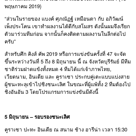
พฤษภาคม 2019)
“ส่วนในรายของ แบงค์ ศุภณัฏฐ์ เหมือนตา กับ อภิวัฒน์
เพ็งประโคน เขาทำผลงานได้ดีกับสโมสร ดังนั้นผมจึงเรียก
ตัวมาร่วมทีมก่อน จากนั้นก็คงติดตามผลงานในลีกต่อไป
ครับ”
สำหรับศึก คิงส์ คัพ 2019 หรือการแข่งขันครั้งที่ 47 จะจัด
ขึ้นระหว่างวันที่ 5 ถึง 8 มิถุนายน นี้ ณ จังหวัดบุรีรัมย์ มีทีม
ชาติร่วมฝาดแข้งทั้งหมด 4 ทีมได้แก่เจ้าภาพไทย,
เวียดนาม, อินเดีย และ คูราเซา ประกบคู่เตะแบบแบ่งสาย
ผู้ชนะทะลุเข้าไปชิงชนะเลิศ ในขณะที่ผู้แพ้ทั้ง 2 ทีมต้องไป
ชิงอันอัน 3 โดยโปรแกรมการแข่งขันมีดังนี้
5 มิถุนายน – รอบรองชนะเลิศ
คูราเซา ปะทะ อินเดีย ณ สนาม ช้าง อารีน่า เวลา 15:30