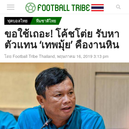
ฟุตบอลไทย
ทีมชาติไทย
ขอใช้เถอะ! โค้ชโต่ย รับหา
ตัวแทน ‘เทพมุ้ย’ คืองานหิน
โดย
Football Tribe Thailand
,
พฤษภาคม 16, 2019 3:13 pm