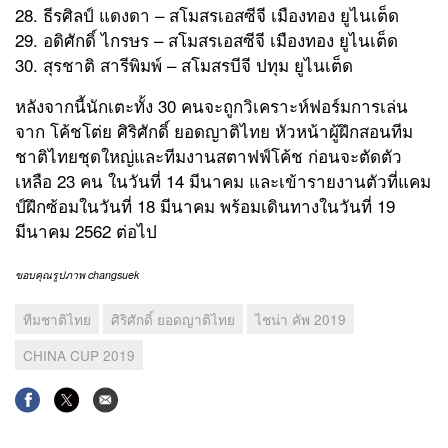
28. ธีรศิลป์ แดงดา – สโมสรเอสซีจี เมืองทอง ยูไนเต็ด
29. อดิศักดิ์ ไกรษร – สโมสรเอสซีจี เมืองทอง ยูไนเต็ด
30. สุรชาติ สารีพิมพ์ – สโมสรบีจี ปทุม ยูไนเต็ด
หลังจากนี้นักเตะทั้ง 30 คนจะถูกวิเคราะห์ฟอร์มการเล่น
จาก โค้ชโต่ย ศิริศักดิ์ ยอดญาติไทย หัวหน้าผู้ฝึกสอนทีม
ชาติไทยชุดใหญ่และทีมงานสตาฟฟ์โค้ช ก่อนจะตัดตัว
เหลือ 23 คน ในวันที่ 14 มีนาคม และเข้ารายงานตัวที่แคม
ป์ฝึกซ้อมในวันที่ 18 มีนาคม พร้อมเดินทางในวันที่ 19
มีนาคม 2562 ต่อไป
ขอบคุณรูปภาพ changsuek
ทีมชาติไทย
ศิริศักดิ์ ยอดญาติไทย
ไชน่า คัพ 2019
CHINA CUP 2019