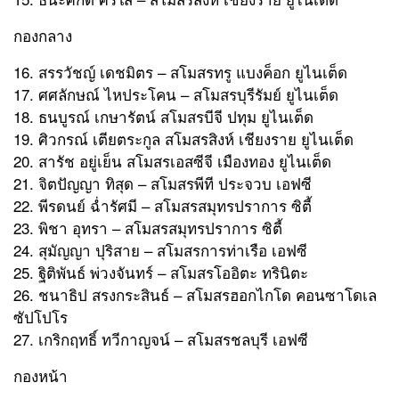
กองกลาง
16. สรรวัชญ์ เดชมิตร – สโมสรทรู แบงค็อก ยูไนเต็ด
17. ศศลักษณ์ ไหประโคน – สโมสรบุรีรัมย์ ยูไนเต็ด
18. ธนบูรณ์ เกษารัตน์ สโมสรบีจี ปทุม ยูไนเต็ด
19. ศิวกรณ์ เตียตระกูล สโมสรสิงห์ เชียงราย ยูไนเต็ด
20. สารัช อยู่เย็น สโมสรเอสซีจี เมืองทอง ยูไนเต็ด
21. จิตปัญญา ทิสุด – สโมสรพีที ประจวบ เอฟซี
22. พีรดนย์ ฉ่ำรัศมี – สโมสรสมุทรปราการ ซิตี้
23. พิชา อุทรา – สโมสรสมุทรปราการ ซิตี้
24. สุมัญญา ปุริสาย – สโมสรการท่าเรือ เอฟซี
25. ฐิติพันธ์ พ่วงจันทร์ – สโมสรโออิตะ ทรินิตะ
26. ชนาธิป สรงกระสินธ์ – สโมสรฮอกไกโด คอนซาโดเล
ซัปโปโร
27. เกริกฤทธิ์ ทวีกาญจน์ – สโมสรชลบุรี เอฟซี
กองหน้า