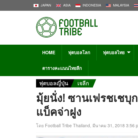
JAPAN
ASIA
INDONESIA
MALAYSIA
HOME
ฟุตบอลโลก
ฟุตบอลไทย
ตารางคะแนนไทยลีก
ฟุตบอลญี่ปุ่น
เจลีก
มุ้ยนั่ง! ซานเฟรชเชบุ
แบ็คจ่าฝูง
โดย
Football Tribe Thailand
,
มีนาคม 31, 2018 3:56 