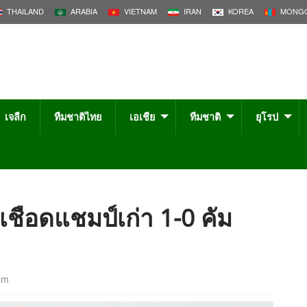
THAILAND
ARABIA
VIETNAM
IRAN
KOREA
MONGO
เจลีก
ทีมชาติไทย
เอเชีย
ทีมชาติ
ยุโรป
กเชือดแชมป์เก่า 1-0 คัม
pm