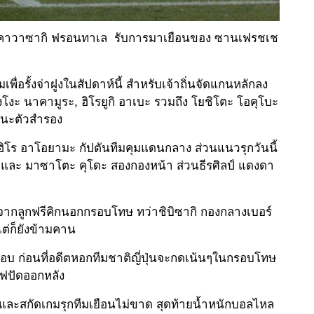
ยม คาวาซากิ ฟรอนทาเล รับการมาเยือนของ ซานเฟรชเช
เพื่อรั้งจ่าฝูงในสัปดาห์นี้ สำหรับเจ้าถิ่นจัดแกนหลักลง
คงโงะ นาคามูระ, ฮิโรยูกิ อาเบะ รวมถึง โยชิโตะ โอคุโบะ
ฐานะตัวสำรอง
ิฮิโร อาโอยามะ กัปตันทีมคุมแดนกลาง ส่วนแนวรุกวันนี้
ค และ มาซาโตะ คุโดะ สองกองหน้า ส่วนธีรศิลป์ แดงดา
3 จากลูกฟรีคิกนอกกรอบโทษ ทว่าชิบิซากิ กองกลางเบอร์
ต่ก็ยังข้ามคาน
อบ ก่อนที่อดีตหอกทีมชาติญี่ปุ่นจะกดเน้นๆในกรอบโทษ
ฟปัดออกหลัง
 และสกัดเกมรุกทีมเยือนไม่ขาด สุดท้ายน้ำหนักบอลไหล