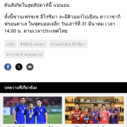
ต้นสังกัดในสุดสัปดาห์นี้ แน่นอน
ทั้งนี้ซานเฟรชเช ฮิโรชิมา จะมีคิวออกไปเยือน คาวาซากิ
ฟรอนตาเล ในฟุตบอลเจลีก วันเสาร์ที่ 31 มีนาคม เวลา
14.00 น. ตามเวลาประเทศไทย
เจลีก
ธีรศิลป์ แดงดา
ซานเฟรชเช ฮิโรชิมา
คาวาซากิ ฟรอนทาเล
บทความที่เกี่ยวข้อง