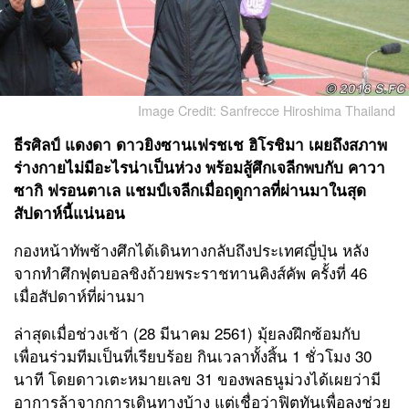
Image Credit: Sanfrecce Hiroshima Thailand
ธีรศิลป์ แดงดา
ดาวยิงซานเฟรชเช ฮิโรชิมา เผยถึงสภาพ
ร่างกายไม่มีอะไรน่าเป็นห่วง พร้อมสู้ศึกเจลีกพบกับ คาวา
ซากิ ฟรอนตาเล แชมป์เจลีกเมื่อฤดูกาลที่ผ่านมาในสุด
สัปดาห์นี้แน่นอน
กองหน้าทัพช้างศึกได้เดินทางกลับถึงประเทศญี่ปุ่น หลัง
จากทำศึกฟุตบอลชิงถ้วยพระราชทานคิงส์คัพ ครั้งที่ 46
เมื่อสัปดาห์ที่ผ่านมา
ล่าสุดเมื่อช่วงเช้า (28 มีนาคม 2561) มุ้ยลงฝึกซ้อมกับ
เพื่อนร่วมทีมเป็นที่เรียบร้อย กินเวลาทั้งสิ้น 1 ชั่วโมง 30
นาที โดยดาวเตะหมายเลข 31 ของพลธนูม่วงได้เผยว่ามี
อาการล้าจากการเดินทางบ้าง แต่เชื่อว่าฟิตทันเพื่อลงช่วย