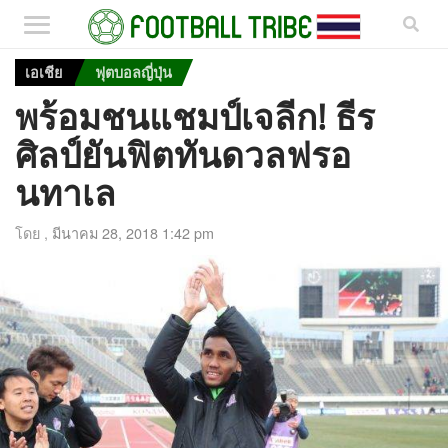
เอเชีย
ฟุตบอลญี่ปุ่น
พร้อมชนแชมป์เจลีก! ธีร
ศิลป์ยันฟิตทันดวลฟรอ
นทาเล
โดย ,
มีนาคม 28, 2018 1:42 pm