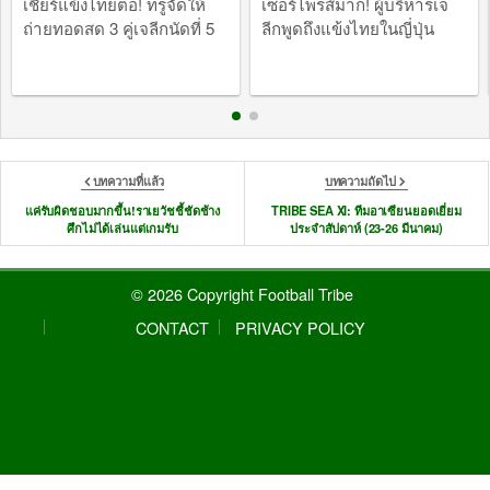
เชียร์แข้งไทยต่อ! ทรูจัดให้
เซอร์ไพรส์มาก! ผู้บริหารเจ
ถ่ายทอดสด 3 คู่เจลีกนัดที่ 5
ลีกพูดถึงแข้งไทยในญี่ปุ่น
บทความที่แล้ว
บทความถัดไป
แค่รับผิดชอบมากขึ้น!ราเยวัชชี้ชัดช้าง
TRIBE SEA XI: ทีมอาเซียนยอดเยี่ยม
ศึกไม่ได้เล่นแต่เกมรับ
ประจำสัปดาห์ (23-26 มีนาคม)
© 2026 Copyright Football Tribe
CONTACT
PRIVACY POLICY