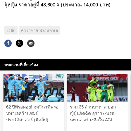
ผู้หญิง ราคาอยู่ที่ 48,600 ¥ (ประมาณ 14,000 บาท)
เจลีก
คาวาซากิ ฟรอนทาเล
บทความที่เกี่ยวข้อง
62 ปีที่รอคอย! ชมวินาทีฟรอ
รวม 35 ล้านบาท! ส.บอล
นทาเลคว้าแชมป์
ญี่ปุ่นอัดฉีด อุราวะ-ฟรอ
ประวัติศาสตร์ (มีคลิป)
นทาเล สร้างชื่อใน ACL