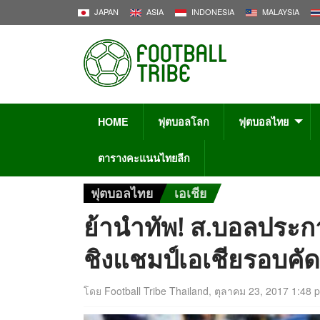
JAPAN
ASIA
INDONESIA
MALAYSIA
HOME
ฟุตบอลโลก
ฟุตบอลไทย
ตารางคะแนนไทยลีก
ฟุตบอลไทย
เอเชีย
ย้านำทัพ! ส.บอลประกา
ชิงแชมป์เอเชียรอบคัด
โดย
Football Tribe Thailand
,
ตุลาคม 23, 2017 1:48 