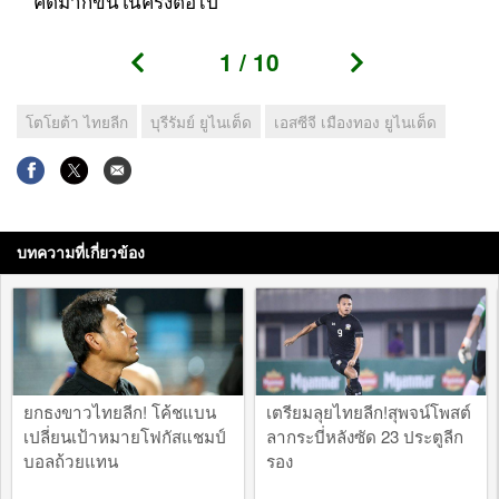
คิดมากขึ้นในครั้งต่อไป
1
/
10
โตโยต้า ไทยลีก
บุรีรัมย์ ยูไนเต็ด
เอสซีจี เมืองทอง ยูไนเต็ด
บทความที่เกี่ยวข้อง
ยกธงขาวไทยลีก! โค้ชแบน
เตรียมลุยไทยลีก!สุพจน์โพสต์
เปลี่ยนเป้าหมายโฟกัสแชมป์
ลากระบี่หลังซัด 23 ประตูลีก
บอลถ้วยแทน
รอง