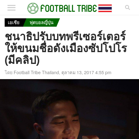
เอเชีย
ฟุตบอลญี่ปุ่น
ชนาธิปรับบทพรีเซอร์เตอร์
ให้ขนมชื่อดังเมืองซัปโปโร
(มีคลิป)
โดย
Football Tribe Thailand
,
ตุลาคม 13, 2017 4:55 pm