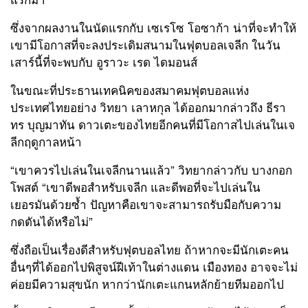
ซึ่งจากผลงานในนัดแรกกับ เซเรโซ โอซาก้า น่าที่จะทำให้
เขามีโอกาสที่จะลงประเดิมสนามในฟุตบอลเจลีก ในวัน
เสาร์นี้ที่จะพบกับ อูราวะ เรด ไดมอนส์
ในขณะที่ประธานเทคนิคของสมาคมฟุตบอลแห่ง
ประเทศไทยอย่าง วิทยา เลาหกุล ได้ออกมากล่าวถึง ธีรา
ทร บุญมาทัน ดาวเตะของไทยอีกคนที่มีโอกาสไปเล่นในเจ
ลีกฤดูกาลหน้า
“เขาควรไปเล่นในเจลีกนานแล้ว” วิทยากล่าวกับ บางกอก
โพสต์ “เขาดีพอสำหรับเจลีก และดีพอที่จะไปเล่นใน
เยอรมันด้วยซ้ำ ปัญหาคือเขาจะสามารถรับมือกับความ
กดดันได้หรือไม่”
ซึ่งถือเป็นเรื่องดีสำหรับฟุตบอลไทย ถ้าหากจะมีนักเตะคน
อื่นๆที่ได้ออกไปพิสูจน์ฝีเท้าในต่างแดน เมืองทอง อาจจะไม่
ค่อยมีความสุขนัก หากว่านักเตะแกนหลักย้ายทีมออกไป