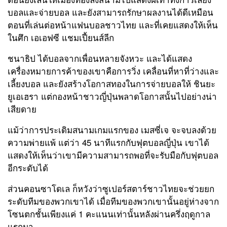
บอลและจ่ายบอล และยังสามารถรักษาผลงานได้ดีเหมือน
ตอนที่เล่นต่อหน้าแฟนบอลชาวไทย และที่เคยแสดงให้เห็น
ในศึก เอเอฟซี แชมเปี้ยนส์ลีก
ชนาธิป ได้บอลจากเพื่อนหลายจังหวะ และได้แสดง
เครื่องหมายการค้าของเขาคือการวิ่ง เคลื่อนที่หาที่ว่างและ
เลี้ยงบอล และยังสร้างโอกาสทองในการจ่ายบอลให้ ชินยะ
ยูเอเฮรา แต่กองหน้าชาวญี่ปุ่นพลาดโอกาสนั้นไปอย่างน่า
เสียดาย
แม้ว่าการประเดิมสนามเกมแรกของ เมสซี่เจ จะจบลงด้วย
ความพ่ายแพ้ แต่ว่า 45 นาทีแรกกับฟุตบอลญี่ปุ่น เขาได้
แสดงให้เห็นว่าเขามีความสามารถพอที่จะรับมือกับฟุตบอล
อีกระดับได้
ส่วนคอนซาโดเล ก็หวังว่าซูเปอร์สตาร์ชาวไทยจะช่วยยก
ระดับทีมของพวกเขาได้ เมื่อทีมของพวกเขานั้นอยู่ห่างจาก
โซนตกชั้นเพียงแค่ 1 คะแนนเท่านั้นหลังผ่านครึ่งฤดูกาล
แรกมา