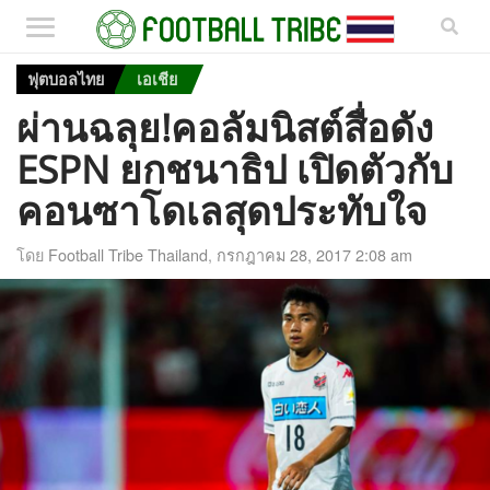
ฟุตบอลไทย
เอเชีย
ผ่านฉลุย!คอลัมนิสต์สื่อดัง
ESPN ยกชนาธิป เปิดตัวกับ
คอนซาโดเลสุดประทับใจ
โดย
Football Tribe Thailand
,
กรกฎาคม 28, 2017 2:08 am