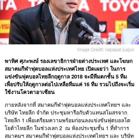
Image Credit: napapat juajun
พาทิศ
ศุภะพงษ์
รองเลขาธิการฝ่ายต่างประเทศ และโฆษก
สมาคมกีฬาฟุตบอลแห่งประเทศไทย เปิดเผยว่า ในการ
แข่งขันฟุตบอลไทยลีกฤดูกาล
2018
จะมีทีมตกชั้น
5
ทีม
เพื่อปรับให้ฤดูกาลต่อไปเหลือทีมแค่
16
ทีม รวมไปถึงจะเริ่ม
ใช้งานโควตาอาเซียน
ภายหลังจากที่ สมาคมกีฬาฟุตบอลแห่งประเทศไทยฯ และ
บริษัท ไทยลีก จำกัด ประชุมหารือกับตัวแทนสโมสรจาก
ไทยลีก
1
เพื่อเตรียมความพร้อมก่อนลงแข่งขันฟุตบอลโต
โยต้าไทยลีก ในช่วงเลก
2
ณ ห้องประชุมชั้น
1
ที่ทำการ
สมาคมฯ สมาคมกีฬาฟุตบอลแห่งประเทศไทยฯ และ บริษัท