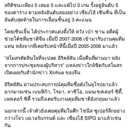
สถิติชนะเพียง 5 เสมอ 5 และแพ้ไป 3 เกม รั้งอยู่อันดับ 5
ของตาราง ตามหลังอันดับสองอย่าง เซียงไฮ้ เซินซิ่น ที่เป็น
อันดับสุดท้ายในการเลื่อนชั้นอยู่ 3 คะแนน
โดยเซินเจิ้น ได้ประกาศแต่งตั้งให้ หวัง เป่า ซาน อดีตผู้
ช่วยโค้ชทีมชาติจีน เมื่อปี 2007-2008 เข้ามารับงานคุมทีม
แทน หลังจากที่เคยรับหน้าที่นี้เมื่อปี 2005-2006 มาแล้ว
“สโมสรตัดสินใจที่จะปลด อิริคส์สัน เมื่อคืนที่ผ่านมา หลัง
จากการประชุมของผู้บริหาร” แหล่งข่าวใกล้ชิดกับสโมสร
เปิดเผยกับสำนักข่าว Xinhua ของจีน
อิริคส์สัน ผ่านประสบการณ์คุมทีมชื่อดังในยุโรปมาแล้ว
มากมายเช่น เบนฟิก้า, โรมา, ลาซิโอ, แมนเชสเตอร์ ซิตี้,
เลสเตอร์ ซิตี้ รวมถึงเคยรับงานคุมทีมชาติอังกฤษมาแล้ว
นอกจากนี้ เจ้าตัวยังเคยคุมทีมในศึก ไชนีส ซูเปอร์ลีกอย่าง
กว่างโจว เอเวอร์แกรนด์ และ เซียงไฮ้ SIPG มาแล้วเช่น
กัน