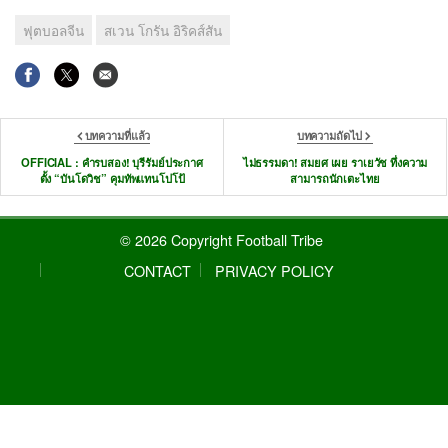
ฟุตบอลจีน
สเวน โกรัน อิริคส์สัน
บทความที่แล้ว
บทความถัดไป
OFFICIAL : คำรบสอง! บุรีรัมย์ประกาศ
ไม่ธรรมดา! สมยศ เผย ราเยวัช ทึ่งความ
ตั้ง “บันโดวิช” คุมทัพแทนโปโป้
สามารถนักเตะไทย
© 2026 Copyright Football Tribe
CONTACT
PRIVACY POLICY