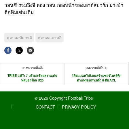
วอนซี รวมถึงจี ดอง วอน กองหน้าของเอาก์สบวร์ก มาเข้า
ติดทีมเช่นเดิม
ฟุตบอลทีมชาติ
ฟุตบอลเกาหลี
บทความที่แล้ว
บทความถัดไป
TRIBE LIST: 7 แข้งเอเชียผลงานเด่น
โค้ชแบนหวังกิเลนสร้างเซอร์ไพรส์หัก
ฟุตบอลโลก U20
ด่านฟรอนทาเลลิ่ว 8 ทีม ACL
© 2026 Copyright Football Tribe
CONTACT
PRIVACY POLICY