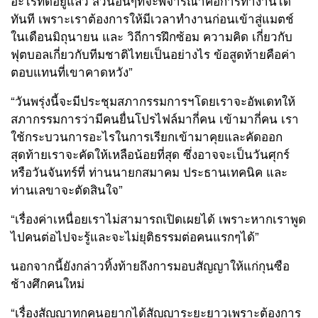
อะไรที่ดีอยู่แล้ว ส่วนอื่นๆที่จะพิจารณาคือการทำงานได้
ทันที เพราะเราต้องการให้มีเวลาทำงานก่อนเข้าสู่แมตช์
ในเดือนมิถุนายน และ วิถีการฝึกซ้อม ความคิด เกี่ยวกับ
ฟุตบอลเกี่ยวกับทีมชาติไทยเป็นอย่างไร ข้อสูดท้ายคือค่า
ตอบแทนที่เขาคาดหวัง
”
“
วันพรุ่งนี้จะมีประชุมสภากรรมการฯโดยเราจะอัพเดทให้
สภากรรมการว่ามีคนยื่นโปรไฟล์มากี่คน เข้ามากี่คน เรา
ใช้กระบวนการอะไรในการเรียกเข้ามาคุยและคัดออก
สุดท้ายเราจะคัดให้เหลือน้อยที่สุด ซึ่งอาจจะเป็นวันศุกร์
หรือวันจันทร์ที่ ท่านนายกสมาคม ประธานเทคนิค และ
ท่านเลขาจะตัดสินใจ
”
“
เรื่องค่าเหนื่อยเราไม่สามารถเปิดเผยได้ เพราะหากเราพูด
ไปคนต่อไปจะรู้และจะไม่ยุติธรรมต่อคนแรกๆได้
”
นอกจากนี้ยังกล่าวทิ้งท้ายถึงการมอบสัญญาให้แก่กุนซือ
ช้างศึกคนใหม่
“
เรื่องสัญญาทุกคนอยากได้สัญญาระยะยาวเพราะต้องการ