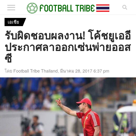
เอเชีย
รับผิดชอบผลงาน! โค้ชยูเออี
ประกาศลาออกเซ่นพ่ายออส
ซี
โดย
Football Tribe Thailand
,
มีนาคม 28, 2017 6:37 pm