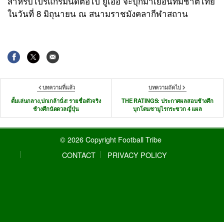
สำหรับโปรแกรมนัดต่อไป ยูเออี จะบุกมาเยือนทีมชาติไทย
ในวันที่ 8 มิถุนายน ณ สนามราชมังคลากีฬาสถาน
บทความที่แล้ว
บทความถัดไป
ตั้มเล่นกลาง,ปกเกล้านั่ง! รายชื่อตัวจริง
THE RATINGS: ประกาศผลสอบช้างศึก
ช้างศึกนัดดวลญี่ปุ่น
บุกโดนซามูไรกระซวก 4 แผล
© 2026 Copyright Football Tribe
CONTACT
PRIVACY POLICY