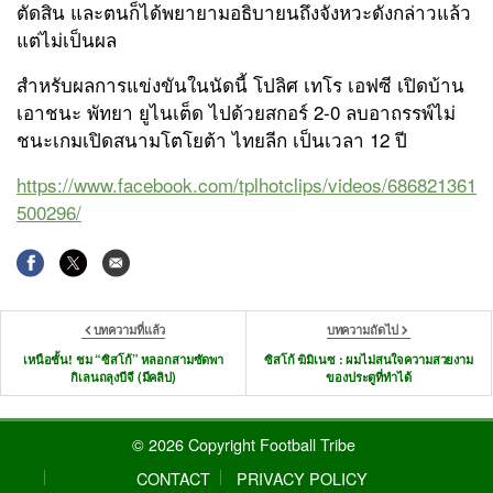
ตัดสิน และตนก็ได้พยายามอธิบายนถึงจังหวะดังกล่าวแล้ว
แต่ไม่เป็นผล
สำหรับผลการแข่งขันในนัดนี้ โปลิศ เทโร เอฟซี เปิดบ้าน
เอาชนะ พัทยา ยูไนเต็ด ไปด้วยสกอร์ 2-0 ลบอาถรรพ์ไม่
ชนะเกมเปิดสนามโตโยต้า ไทยลีก เป็นเวลา 12 ปี
https://www.facebook.com/tplhotclips/videos/686821361
500296/
บทความที่แล้ว
บทความถัดไป
เหนือชั้น! ชม “ซิสโก้” หลอกสามซัดพา
ซิสโก้ ฆิมิเนซ : ผมไม่สนใจความสวยงาม
กิเลนถลุงบีจี (มีคลิป)
ของประตูที่ทำได้
© 2026 Copyright Football Tribe
CONTACT
PRIVACY POLICY