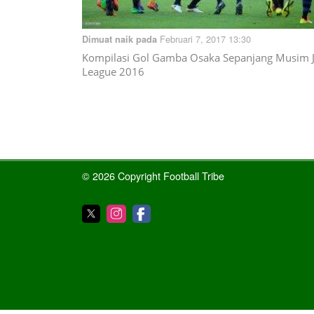
Februari 7, 2017 13:30
Dimuat naik pada
Kompilasi Gol Gamba Osaka Sepanjang Musim 
League 2016
© 2026 Copyright Football Tribe