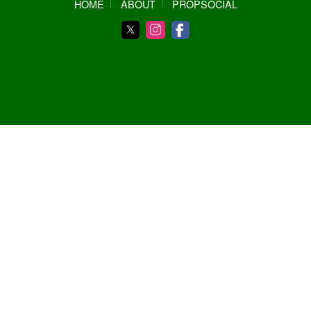
HOME
ABOUT
PROPSOCIAL