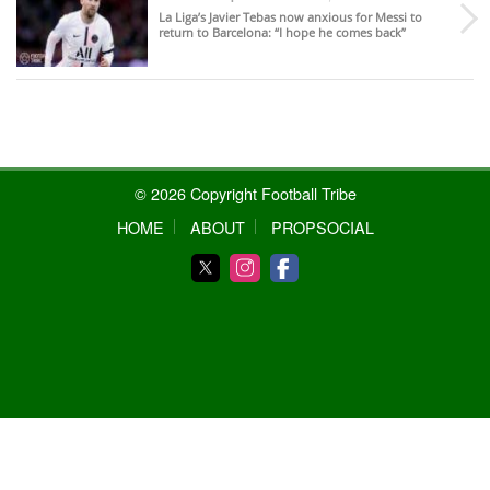
La Liga’s Javier Tebas now anxious for Messi to
return to Barcelona: “I hope he comes back”
© 2026 Copyright Football Tribe
HOME
ABOUT
PROPSOCIAL