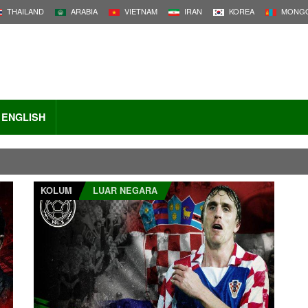
THAILAND
ARABIA
VIETNAM
IRAN
KOREA
MONGO
ENGLISH
KOLUM
LUAR NEGARA