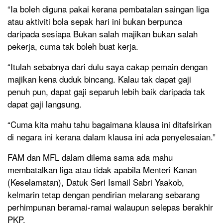
“Ia boleh diguna pakai kerana pembatalan saingan liga
atau aktiviti bola sepak hari ini bukan berpunca
daripada sesiapa Bukan salah majikan bukan salah
pekerja, cuma tak boleh buat kerja.
“Itulah sebabnya dari dulu saya cakap pemain dengan
majikan kena duduk bincang. Kalau tak dapat gaji
penuh pun, dapat gaji separuh lebih baik daripada tak
dapat gaji langsung.
“Cuma kita mahu tahu bagaimana klausa ini ditafsirkan
di negara ini kerana dalam klausa ini ada penyelesaian.”
FAM dan MFL dalam dilema sama ada mahu
membatalkan liga atau tidak apabila Menteri Kanan
(Keselamatan), Datuk Seri Ismail Sabri Yaakob,
kelmarin tetap dengan pendirian melarang sebarang
perhimpunan beramai-ramai walaupun selepas berakhir
PKP.