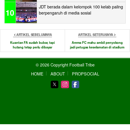
JDT berada dalam kelompok 100 kelab paling
10
berpengaruh di media sosial
ARTIKEL SEBELUMNYA
ARTIKEL SETERUSNYA
Kuantan FA sudah bubar, tapi
Arema FC mahu ambil penyokong
hutang tetap perlu dibayar
jadi petugas keselamatan di stadium
© 2026 Copyright Football Tribe
HOME
ABOUT
PROPSOCIAL