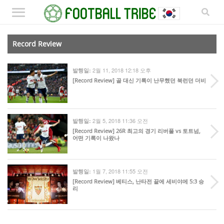
Record Review
2월 11, 2018 12:18 오후
발행일:
[Record Review] 골 대신 기록이 난무했던 북런던 더비
2월 5, 2018 11:36 오전
발행일:
[Record Review] 26R 최고의 경기 리버풀 vs 토트넘,
어떤 기록이 나왔나
1월 7, 2018 11:55 오전
발행일:
[Record Review] 베티스, 난타전 끝에 세비야에 5:3 승
리