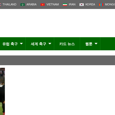
THAILAND
ARABIA
VIETNAM
IRAN
KOREA
MONGO
유럽 축구
세계 축구
카드 뉴스
웹툰