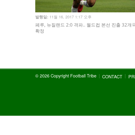
11월 16, 2017 1:17 오후
발행일:
페루, 뉴질랜드 2:0 격파.. 월드컵 본선 진출 32개
확정
© 2026 Copyright Football Tribe
CONTACT
PR