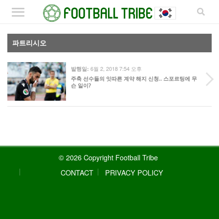
파트리시오
6월 2, 2018 7:54 오후
발행일:
주축 선수들의 잇따른 계약 해지 신청.. 스포르팅에 무
슨 일이?
© 2026 Copyright Football Tribe
CONTACT
PRIVACY POLICY