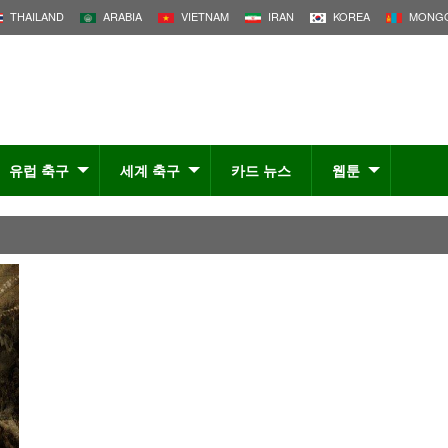
THAILAND
ARABIA
VIETNAM
IRAN
KOREA
MONGO
유럽 축구
세계 축구
카드 뉴스
웹툰