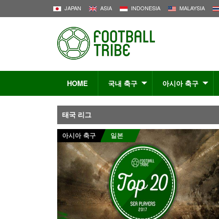
JAPAN
ASIA
INDONESIA
MALAYSIA
HOME
국내 축구
아시아 축구
태국 리그
아시아 축구
일본