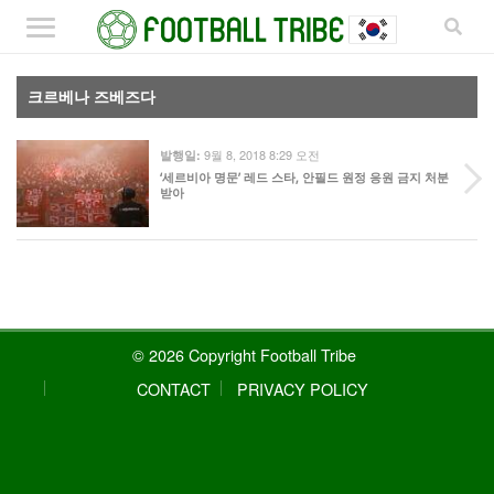
크르베나 즈베즈다
9월 8, 2018 8:29 오전
발행일:
‘세르비아 명문’ 레드 스타, 안필드 원정 응원 금지 처분
받아
© 2026 Copyright Football Tribe
CONTACT
PRIVACY POLICY