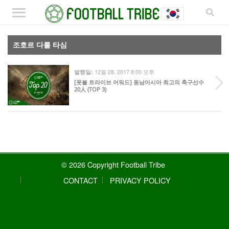
조호르 다룰 타심
12월 28, 2017 8:00 오후
발행일:
[풋볼 트라이브 어워드] 동남아시아 최고의 축구선수
20人 (TOP 3)
© 2026 Copyright Football Tribe
CONTACT
PRIVACY POLICY