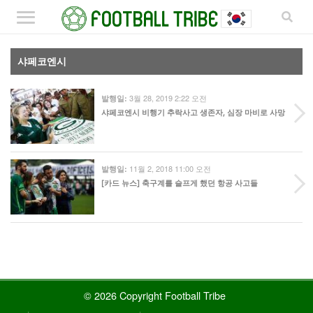
샤페코엔시
3월 28, 2019 2:22 오전
발행일:
샤페코엔시 비행기 추락사고 생존자, 심장 마비로 사망
11월 2, 2018 11:00 오전
발행일:
[카드 뉴스] 축구계를 슬프게 했던 항공 사고들
© 2026 Copyright Football Tribe