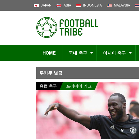
JAPAN
ASIA
INDONESIA
MALAYSIA
HOME
국내 축구
아시아 축구
루카쿠 벌금
유럽 축구
프리미어 리그