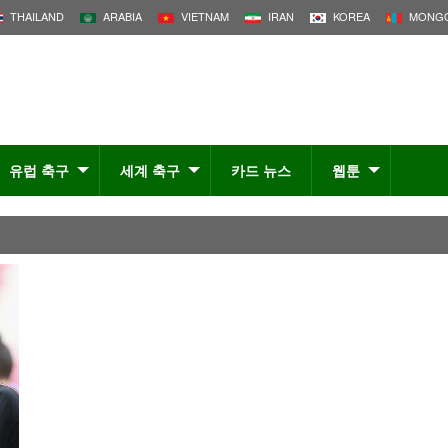
THAILAND
ARABIA
VIETNAM
IRAN
KOREA
MONGO
유럽 축구
세계 축구
카드 뉴스
웹툰