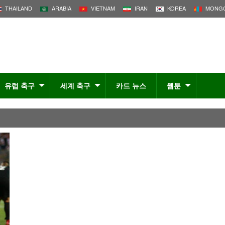
THAILAND
ARABIA
VIETNAM
IRAN
KOREA
MONGO
유럽 축구
세계 축구
카드 뉴스
웹툰