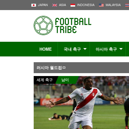
JAPAN
ASIA
INDONESIA
MALAYSIA
HOME
국내 축구
아시아 축구
러시아 월드컵ㅁ
세계 축구
남미