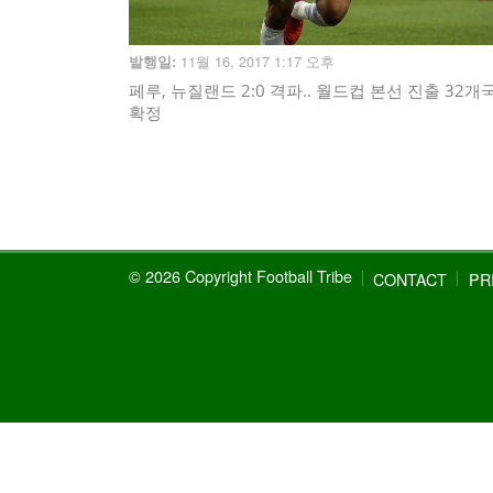
11월 16, 2017 1:17 오후
발행일:
페루, 뉴질랜드 2:0 격파.. 월드컵 본선 진출 32개
확정
© 2026 Copyright Football Tribe
CONTACT
PR