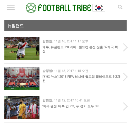
뉴질랜드
11월 16, 2017 1:17 오후
발행일:
페루, 뉴질랜드 2:0 격파.. 월드컵 본선 진출 32개국 확
정
11월 13, 2017 1:15 오전
발행일:
[카드 뉴스] 2018 FIFA 러시아 월드컵 플레이오프 1·2차
전
11월 12, 2017 10:41 오전
발행일:
‘지옥 원정’ 대륙 간 PO, 두 경기 모두 0:0