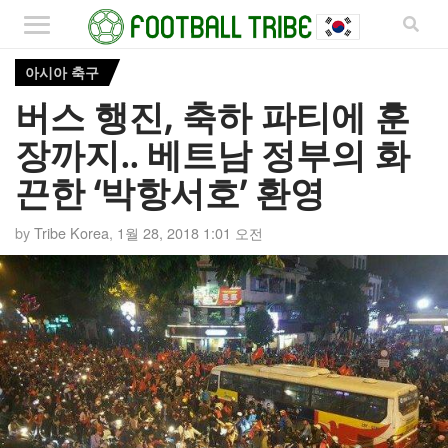
아시아 축구
버스 행진, 축하 파티에 훈
장까지.. 베트남 정부의 화
끈한 ‘박항서호’ 환영
by
Tribe Korea
,
1월 28, 2018 1:01 오전