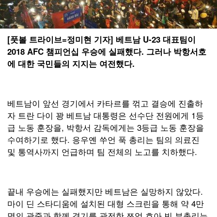
[풋볼 트라이브=정미현 기자] 베트남 U-23 대표팀이
2018 AFC 챔피언십 우승에 실패했다. 그러나 박항서호
에 대한 국민들의 지지는 여전했다.
베트남이 앞선 경기에서 카타르를 꺾고 결승에 진출하
자 트란 다이 꽝 베트남 대통령은 선수단 전원에게 1등
급 노동 훈장을, 박항서 감독에게는 3등급 노동 훈장을
수여하기로 했다. 응우옌 쑤언 푹 총리는 팀의 의료진
및 통역사까지 언급하며 팀 전체의 노고를 치하했다.
끝내 우승에는 실패했지만 베트남은 실망하지 않았다.
마이 딘 스타디움에 설치된 대형 스크린을 통해 약 4만
명의 관중과 함께 경기를 관전한 쯔엉 호아 빈 부총리는