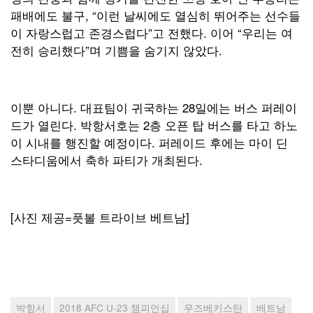
패배에도 불구, “이런 날씨에도 열심히 뛰어주는 선수들
이 자랑스럽고 존경스럽다”고 전했다. 이어 “우리는 여
전히 승리했다”며 기쁨을 숨기지 않았다.
이뿐 아니다. 대표팀이 귀국하는 28일에는 버스 퍼레이
드가 열린다. 박항서호는 2층 오픈 탑 버스를 타고 하노
이 시내를 행진할 예정이다. 퍼레이드 후에는 마이 딘
스타디움에서 축하 파티가 개최된다.
[사진 제공=풋볼 트라이브 베트남]
박항서
2018 AFC U-23 챔피언십
우즈베키스탄
베트남