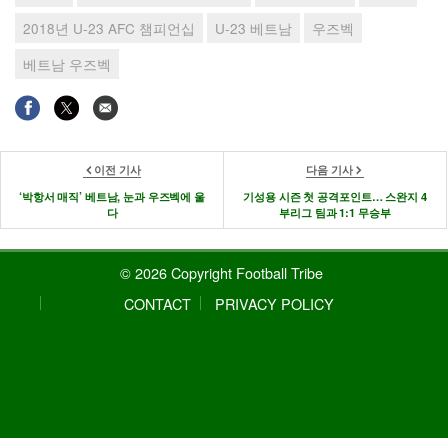
2018년 U-23 AFC 챔피언십
U-23 베트남
우즈벡
베트남 우즈벡
이전 기사
다음 기사
‘박항서 매직’ 베트남, 눈과 우즈벡에 울
기성용 시즌 첫 공격포인트… 스완지 4
다
부리그 팀과 1:1 무승부
© 2026 Copyright Football Tribe
CONTACT
PRIVACY POLICY