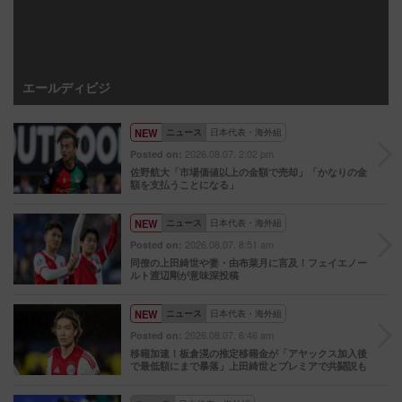
エールディビジ
NEW
ニュース
日本代表・海外組
2026.08.07. 2:02 pm
Posted on:
佐野航大「市場価値以上の金額で売却」「かなりの金
額を支払うことになる」
NEW
ニュース
日本代表・海外組
2026.08.07. 8:51 am
Posted on:
同僚の上田綺世や妻・由布菜月に言及！フェイエノー
ルト渡辺剛が意味深投稿
NEW
ニュース
日本代表・海外組
2026.08.07. 6:46 am
Posted on:
移籍加速！板倉滉の推定移籍金が「アヤックス加入後
で最低額にまで暴落」上田綺世とプレミアで共闘説も