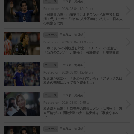
ニュース
日本代表・海外組
2026.08.04. 12:12 pm
Posted on:
上田綺世の妻・由布菜月によるワンオペ育児巡り指
摘！元Jリーガー「自分の人生不幸だったら…」日本人
の風潮を批判
ニュース
日本代表・海外組
2026.08.04. 11:35 am
Posted on:
日本代表FW小川航基と対立！？ナイメヘン監督が
「当然のことだ」と主張！「移籍催促」と現地報道
ニュース
日本代表・海外組
2026.08.03. 12:49 pm
Posted on:
板倉滉が退団へ！「認められている」「アヤックスは
板倉の売却によって得た資金を…」
ニュース
日本代表・海外組
2026.08.03. 9:55 am
Posted on:
板倉滉と結婚！川口春奈の過去コメントに脚光！「東
京五輪が…」明松美玖の夫・堂安律は「家族ぐるみ
で…」
ニュース
日本代表・海外組