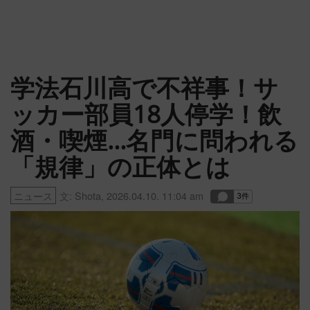
学法石川高で不祥事！サ
ッカー部員18人停学！飲
酒・喫煙…名門に問われる
「規律」の正体とは
ニュース
文:
Shota
,
2026.04.10. 11:04 am