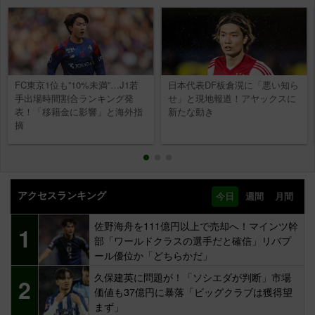
FC東京1位も”10%未満”…J1若
日本代表DF板倉滉に「悪い知ら
手出場時間割合ランキング発
せ」と現地報道！アヤックスに
表！「移籍金に影響」と海外指
新たな動き
摘
アクセスランキング
今日
週間
月間
佐野海舟を111億円以上で売却へ！マインツ幹
1
部「ワールドクラスの選手だと確信」リバプ
ール優位か「どちらかだ」
久保建英に問題が！「ソシエダが判断」市場
2
価値も37億円に暴落「ビッグクラブは獲得望
まず」