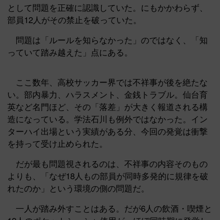
として問題を正確に認識していた。にもかかわらず、
部員12人がその禁止を破っていた。
問題は「ルールを知らなかった」のではなく、「知
っていて踏み越えた」点にある。
ここ数年、高校サッカー界では不祥事が後を絶たな
い。部内暴力、ハラスメント、金銭トラブル。仙台育
英など名門ほど、その「落差」が大きく報道される構
造になっている。学法石川も例外ではなかった。イン
ターハイ出場という実績がある分、今回の発覚は衝撃
を持って受け止められた。
だが最も問題視されるのは、不祥事の内容そのもの
よりも、「なぜ18人もの部員が同時多発的に規律を破
れたのか」という環境の側の問題だ。
一人が踏み外すことはある。だが6人の飲酒・喫煙と