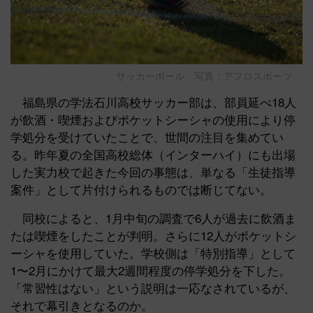
サッカーボール 写真：アフロスポーツ
福島県の学法石川高校サッカー部は、部員延べ18人
が飲酒・喫煙およびポケットシーシャの使用により停
学処分を受けていたことで、世間の注目を集めてい
る。昨年夏の全国高校総体（インターハイ）にも出場
した実力校で起きた今回の事態は、単なる「生徒指導
案件」として片付けられるものでは断じてない。
同校によると、1月中旬の調査で6人が過去に飲酒ま
たは喫煙をしたことが判明。さらに12人がポケットシ
ーシャを使用していた。学校側は「特別指導」として
1〜2月にかけて最大2週間程度の停学処分を下した。
「常習性はない」という説明は一応なされているが、
それで幕引きとなるのか。