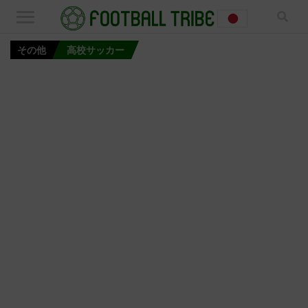
その他
高校サッカー