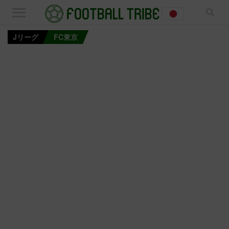
Jリーグ
FC東京